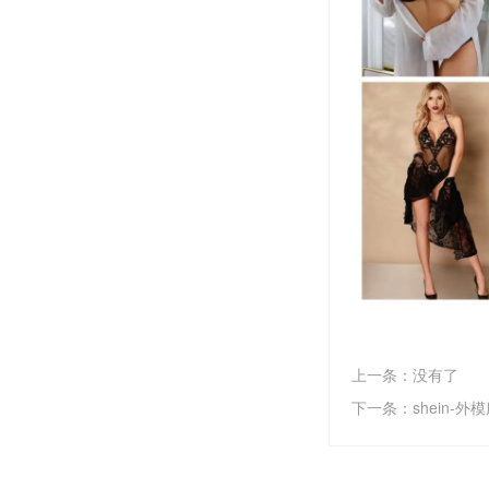
上一条：
没有了
下一条：
shein-外