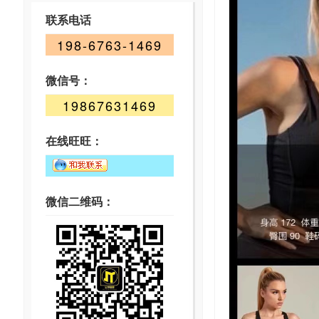
联系电话
198-6763-1469
微信号：
19867631469
在线旺旺：
微信二维码：