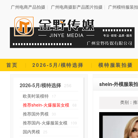
广州电商产品拍摄
|
广州电商摄影产品图片拍摄
|
广州模特服装
首页
|
2026-5月/模特选择
|
模特服装拍摄
shein-外模服装拍摄
2026-5月/模特选择
256
欧美时装模特
17
类别：推荐
推荐shein-火爆服装女模
68
推荐国外男模
30
推荐国内-火爆服装女模
109
国内男模
25