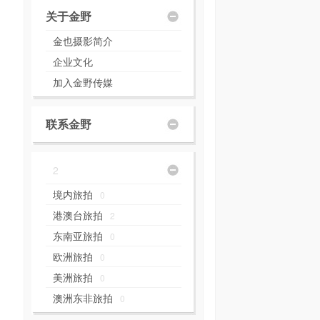
关于金野
金也摄影简介
企业文化
加入金野传媒
联系金野
2
境内旅拍
0
港澳台旅拍
2
东南亚旅拍
0
欧洲旅拍
0
美洲旅拍
0
澳洲东非旅拍
0