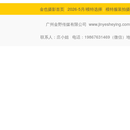
金也摄影首页
|
2026-5月/模特选择
|
模特服装拍摄
广州金野传媒有限公司 www.jinyesheying.c
联系人：庄小姐 电话：19867631469（微信