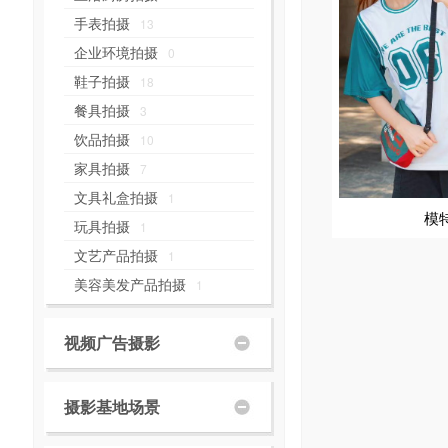
手表拍摄
13
企业环境拍摄
0
鞋子拍摄
18
餐具拍摄
3
饮品拍摄
10
家具拍摄
7
文具礼盒拍摄
1
模
玩具拍摄
1
文艺产品拍摄
1
美容美发产品拍摄
1
视频广告摄影
摄影基地场景