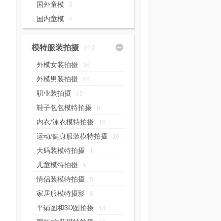
国外童模
5
国内童模
2
模特服装拍摄
212
外模女装拍摄
36
外模男装拍摄
16
职业装拍摄
19
鞋子包包模特拍摄
8
内衣/泳衣模特拍摄
16
运动/健身服装模特拍摄
20
大码装模特拍摄
1
儿童模特拍摄
5
情侣装模特拍摄
5
家居服模特摄影
8
平铺图和3D图拍摄
14