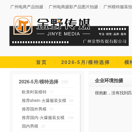
广州电商产品拍摄
|
广州电商摄影产品图片拍摄
|
广州模特服装
首页
|
2026-5月/模特选择
|
模
企业环境拍摄
2026-5月/模特选择
256
欧美时装模特
17
很抱歉，没有找到匹
推荐shein-火爆服装女模
68
推荐国外男模
30
推荐国内-火爆服装女模
109
国内男模
25