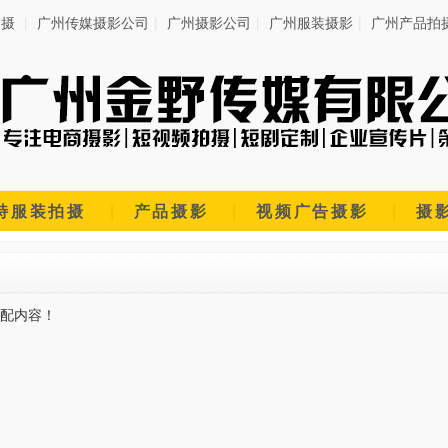
拍摄
|
广州传媒摄影公司
|
广州摄影公司
|
广州服装摄影
|
广州产品拍
特服装拍摄
|
产品摄影
|
视频广告摄影
|
摄
配内容！