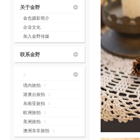
关于金野
金也摄影简介
企业文化
加入金野传媒
联系金野
2
境内旅拍
0
港澳台旅拍
2
东南亚旅拍
0
欧洲旅拍
0
美洲旅拍
0
澳洲东非旅拍
0